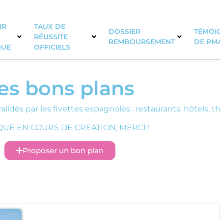
IR
TAUX DE
DOSSIER
TÉMOIG
RÉUSSITE
REMBOURSEMENT
DE PM
QUE
OFFICIELS
es bons plans
alidés par les fivettes espagnoles : restaurants, hôtels, 
UE EN COURS DE CREATION, MERCI !
Proposer un bon plan