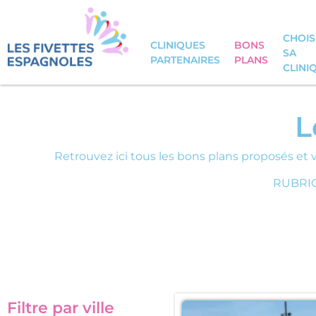
CHOIS
CLINIQUES
BONS
SA
PARTENAIRES
PLANS
CLINI
L
Retrouvez ici tous les bons plans proposés et v
RUBRIQ
Filtre par ville