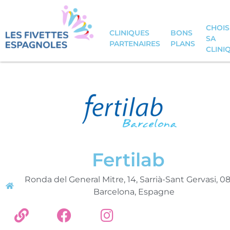
CHOIS
CLINIQUES
BONS
SA
PARTENAIRES
PLANS
CLINI
Fertilab
Ronda del General Mitre, 14, Sarrià-Sant Gervasi, 0
Barcelona, Espagne