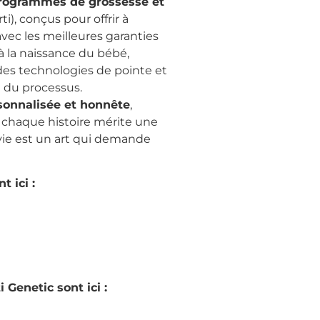
rogrammes de grossesse et
i), conçus pour offrir à
c les meilleures garanties
à la naissance du bébé,
des technologies de pointe et
 du processus.
sonnalisée et honnête
,
chaque histoire mérite une
vie est un art qui demande
t ici :
Genetic sont ici :