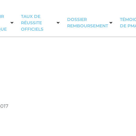
IR
TAUX DE
DOSSIER
TÉMOIG
RÉUSSITE
REMBOURSEMENT
DE PM
QUE
OFFICIELS
8017