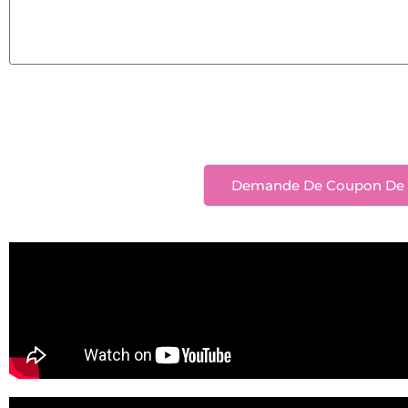
Demande De Coupon De 