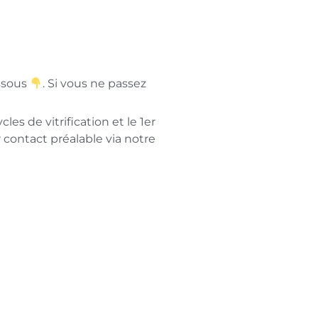
essous
. Si vous ne passez
es de vitrification et le 1er
 contact préalable via notre