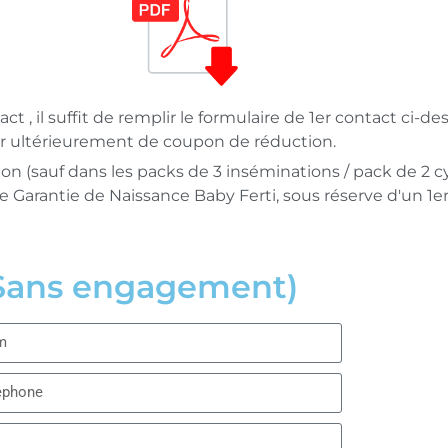
ct , il suffit de remplir le formulaire de 1er contact ci-d
r ultérieurement de coupon de réduction.
n (sauf dans les packs de 3 inséminations / pack de 2 cycl
 Garantie de Naissance Baby Ferti, sous réserve d'un 1er
(Sans engagement)