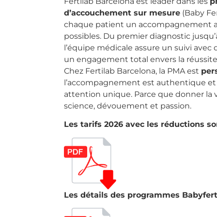
Fertilab Barcelona est leader dans les
p
d’accouchement sur mesure
(Baby Fert
chaque patient un accompagnement ave
possibles. Du premier diagnostic jusqu’
l’équipe médicale assure un suivi avec 
un engagement total envers la réussite
Chez Fertilab Barcelona, la PMA est
per
l’accompagnement est authentique et 
attention unique. Parce que donner la 
science, dévouement et passion.
Les tarifs 2026 avec les réductions son
Les détails des programmes Babyferti 