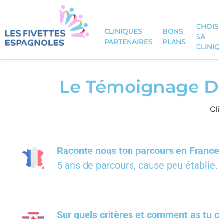
CHOIS
CLINIQUES
BONS
SA
PARTENAIRES
PLANS
CLINI
Le Témoignage De
Cl
Raconte nous ton parcours en France
5 ans de parcours, cause peu établie.
Sur quels critères et comment as tu c