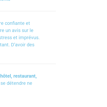
re confiante et
e un avis sur le
 stress et imprévus.
tant. D’avoir des
hôtel, restaurant,
t se détendre ne