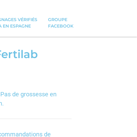
NAGES VÉRIFIÉS
GROUPE
A EN ESPAGNE
FACEBOOK
ertilab
4 Pas de grossesse en
n.
ecommandations de