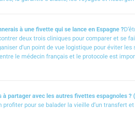
nnerais à une fivette qui se lance en Espagne ?
D’êt
ontrer deux trois cliniques pour comparer et se fair
aniser d’un point de vue logistique pour éviter les
n entre le médecin français et le protocole est impor
à partager avec les autres fivettes espagnoles ? (
profiter pour se balader la vieille d’un transfert e