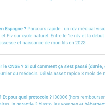
 en Espagne ?
Parcours rapide : un rdv médical visi
 Fiv sur cycle naturel. Entre le 1e rdv et la debut 
ossesse et naissance de mon fils en 2023
 le CNSE ? Si oui comment ça s'est passé (durée,
courrier du médecin. Délais assez rapide 3 mois de
 Et pour quel protocole ?
13000€ (hors rembourse
res, la garantie 3 blasto, les voyages et héberge