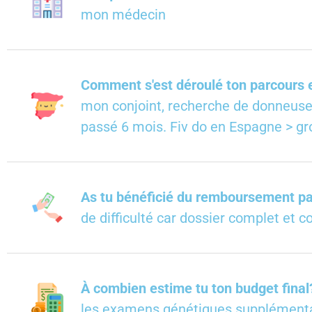
mon médecin
Comment s'est déroulé ton parcours
mon conjoint, recherche de donneuse et
passé 6 mois. Fiv do en Espagne > gr
As tu bénéficié du remboursement par
de difficulté car dossier complet et 
À combien estime tu ton budget final?
les examens génétiques supplémentai